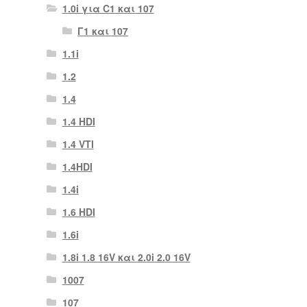
1.0i για C1 και 107
Γ1 και 107
1.1i
1.2
1.4
1.4 HDI
1.4 VTI
1.4HDI
1.4i
1.6 HDI
1.6i
1.8i 1.8 16V και 2.0i 2.0 16V
1007
107