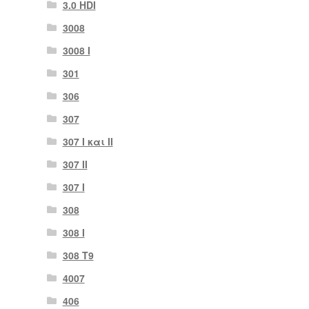
3.0 HDI
3008
3008 Ι
301
306
307
307 I και II
307 II
307 Ι
308
308 Ι
308 Τ9
4007
406