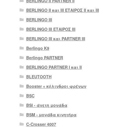
BERLINGO II PARTNER II
BERLINGO II και III ΕΤΑΙΡΟΣ II και III
BERLINGO III
BERLINGO III ΕΤΑΙΡΟΣ III
BERLINGO III και PARTNER III
Berlingo K9
Berlingo PARTNER
BERLINGO PARTNER I και II
BLEUTOOTH
Booster + κύλινδροι φρένων
BSC
BSI - άνετη μονάδα
BSM - μονάδα κινητήρα
C-Crosser 4007