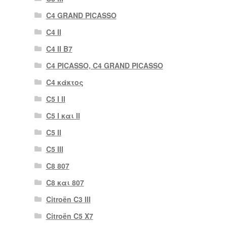
C4 GRAND PICASSO
C4 II
C4 II B7
C4 PICASSO, C4 GRAND PICASSO
C4 κάκτος
C5 I II
C5 I και II
C5 II
C5 III
C8 807
C8 και 807
Citroën C3 III
Citroën C5 X7