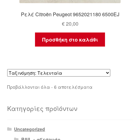
Ρελέ Citroën Peugeot 9652021180 6500EJ
€
20,00
Προσθήκη στο καλάθι
Sorted
Προβάλλονται όλα - 6 αποτελέσματα
by
latest
Κατηγορίες προϊόντων
Uncategorized
RAIL + αξεσουάρ