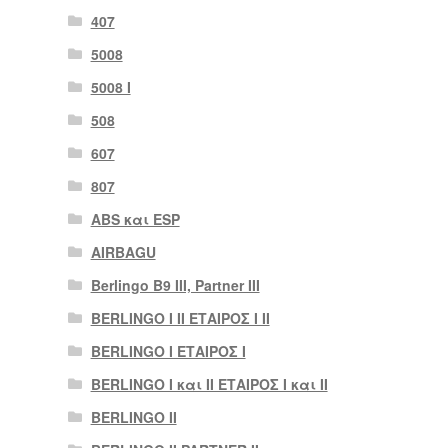
407
5008
5008 Ι
508
607
807
ABS και ESP
AIRBAGU
Berlingo B9 III, Partner III
BERLINGO I II ΕΤΑΙΡΟΣ I II
BERLINGO I ΕΤΑΙΡΟΣ Ι
BERLINGO I και II ΕΤΑΙΡΟΣ I και II
BERLINGO II