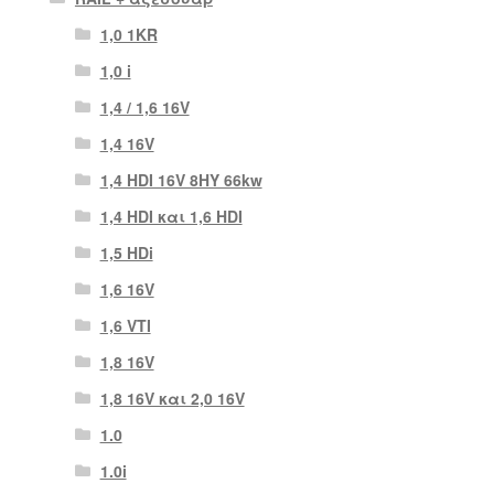
1,0 1KR
1,0 i
1,4 / 1,6 16V
1,4 16V
1,4 HDI 16V 8HY 66kw
1,4 HDI και 1,6 HDI
1,5 HDi
1,6 16V
1,6 VTI
1,8 16V
1,8 16V και 2,0 16V
1.0
1.0i