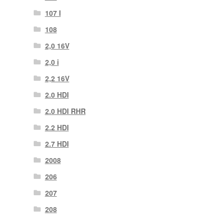
107 Ι
108
2,0 16V
2,0 i
2,2 16V
2.0 HDI
2.0 HDI RHR
2.2 HDI
2.7 HDI
2008
206
207
208