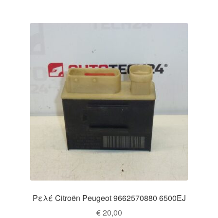
Ρελέ Citroën Peugeot 9662570880 6500EJ
€
20,00