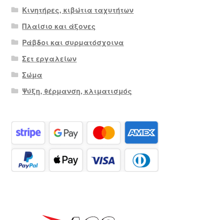
Κινητήρες, κιβώτια ταχυτήτων
Πλαίσιο και άξονες
Ράβδοι και συρματόσχοινα
Σετ εργαλείων
Σώμα
Ψύξη, θέρμανση, κλιματισμός