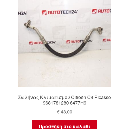
Σωλήνας Κλιματισμού Citroën C4 Picasso
9681781280 6477H9
€
48,00
Προσθήκη στο καλάθι