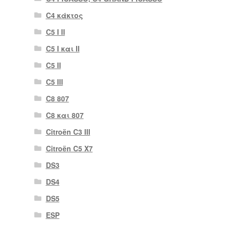
C4 κάκτος
C5 I II
C5 I και II
C5 II
C5 III
C8 807
C8 και 807
Citroën C3 III
Citroën C5 X7
DS3
DS4
DS5
ESP