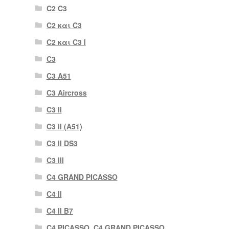
C2 C3
C2 και C3
C2 και C3 I
C3
C3 A51
C3 Aircross
C3 II
C3 II (A51)
C3 II DS3
C3 III
C4 GRAND PICASSO
C4 II
C4 II B7
C4 PICASSO, C4 GRAND PICASSO