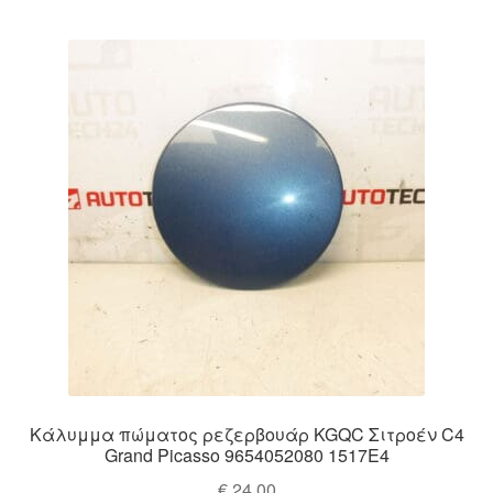
Κάλυμμα πώματος ρεζερβουάρ KGQC Σιτροέν C4
Grand Picasso 9654052080 1517E4
€
24,00