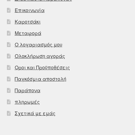
Επικοινωνία
Καροτσάκι
Μεταφορά
Ο λογαριασμός μου
Ολοκλήρωση αγοράς
Οροι και Προϋποθέσεις
Παγκόσμια αποστολή
Παράπονα
πληρωμές
Σχετικά με εμάς