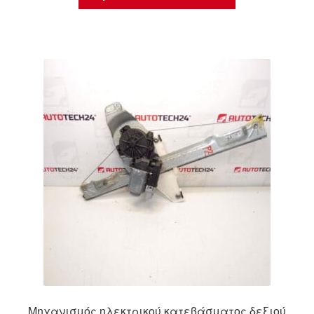
Μηχανισμός ηλεκτρικού κατεβάσματος δεξιού