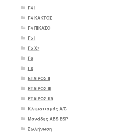
Γ4 Ι
Γ4 ΚΑΚΤΟΣ
Γ4 ΠΙΚΑΣΟ
Γ5 Ι
Γ5 Χ7
Γ6
Γ8
ΕΤΑΙΡΟΣ II
ΕΤΑΙΡΟΣ III
ΕΤΑΙΡΟΣ Κ9
Κλιματισμός A/C
Μονάδες ABS ESP
Σωλήνωση