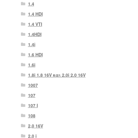
1.4
1.4 HDI
1.4 VTI
1.4HDI
1.4i
1.6 HDI
1.6i
1.8i 1.8 16V και 2.0i 2.0 16V
1007
107
107 Ι
108
2,0 16V
2,0 i