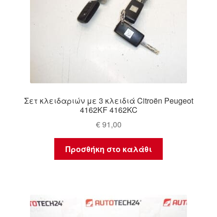
Σετ κλειδαριών με 3 κλειδιά Citroën Peugeot
4162KF 4162KC
€
91,00
Προσθήκη στο καλάθι