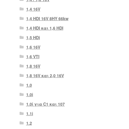
1,4 16V
1,4 HDI 16V 8HY 66kw
1,4 HDI και 1,6 HDI
1,5 HDi
1,6 16V
1,6 VTI
1,8 16V
1,8 16V και 2,0 16V
1.0
1.0i
1.0i για C1 και 107
1.1i
1.2