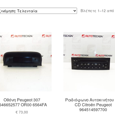
Βλέπετε 1–12 από
Οθόνη Peugeot 307
Ραδιόφωνο Αυτοκινήτου
646652577 OR00 6564FA
CD Citroën Peugeot
964514597700
€
73,00