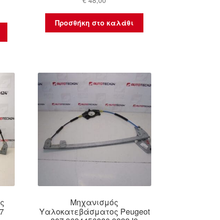
Προσθήκη στο καλάθι
ς
Μηχανισμός
7
Υαλοκατεβάσματος Peugeot