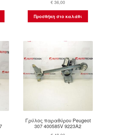
€
36,00
Προσθήκη στο καλάθι
Γρύλος παραθύρου Peugeot
7
307 400585V 9223A2
€
48,00