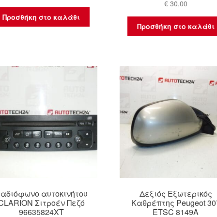
€
30,00
Προσθήκη στο καλάθι
Προσθήκη στο καλάθι
αδιόφωνο αυτοκινήτου
Δεξιός Εξωτερικός
CLARION Σιτροέν Πεζό
Καθρέπτης Peugeot 30
96635824XT
ETSC 8149A