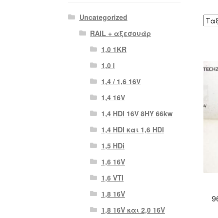
Uncategorized
RAIL + αξεσουάρ
1,0 1KR
1,0 i
1,4 / 1,6 16V
1,4 16V
1,4 HDI 16V 8HY 66kw
1,4 HDI και 1,6 HDI
1,5 HDi
1,6 16V
1,6 VTI
1,8 16V
9
1,8 16V και 2,0 16V