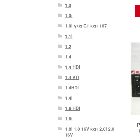
1.0
1.0i
1.0i για C1 και 107
1.1i
1.2
1.4
1.4 HDI
1.4 VTI
1.4HDI
1.4i
1.6 HDI
1.6i
Ρ
1.8i 1.8 16V και 2.0i 2.0
16V