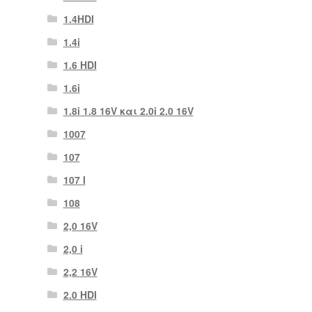
1.4HDI
1.4i
1.6 HDI
1.6i
1.8i 1.8 16V και 2.0i 2.0 16V
1007
107
107 Ι
108
2,0 16V
2,0 i
2,2 16V
2.0 HDI