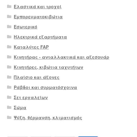
Ελαστικά και τροχοί
Εμπορευματοκιβώτια
Εσωτερικό
Ηλεκτρικά εξαρτήματα
Καταλύτες FAP
Κινητήρας - ανταλλακτικά και αξεσουάρ
Κινητήρες, κιβώτια ταχυτήτων
Πλαίσιο και άξονες
Ράβδοι και συρματόσχοινα
Σετ εργαλείων
Σώμα
Ψύξη, θέρμανση, κλιματισμός