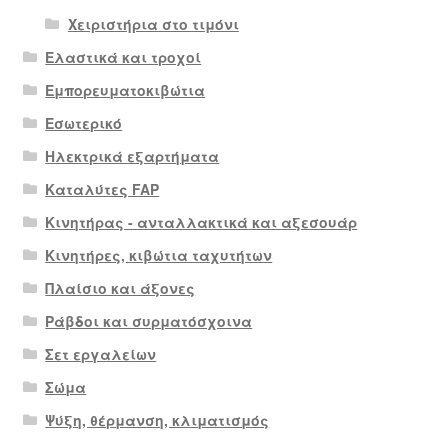
Χειριστήρια στο τιμόνι
Ελαστικά και τροχοί
Εμπορευματοκιβώτια
Εσωτερικό
Ηλεκτρικά εξαρτήματα
Καταλύτες FAP
Κινητήρας - ανταλλακτικά και αξεσουάρ
Κινητήρες, κιβώτια ταχυτήτων
Πλαίσιο και άξονες
Ράβδοι και συρματόσχοινα
Σετ εργαλείων
Σώμα
Ψύξη, θέρμανση, κλιματισμός