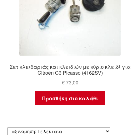
Σετ κλειδαριάς και κλειδιών με κύριο κλειδί για
Citroën C3 Picasso (4162SV)
€
73,00
Προσθήκη στο καλάθι