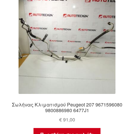
Σωλήνας Κλιματισμού Peugeot 207 9671596080
9800886980 6477J1
€
91,00