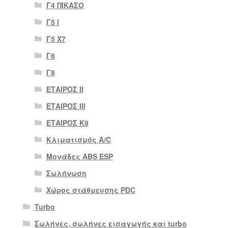
Γ4 ΠΙΚΑΣΟ
Γ5 Ι
Γ5 Χ7
Γ6
Γ8
ΕΤΑΙΡΟΣ II
ΕΤΑΙΡΟΣ III
ΕΤΑΙΡΟΣ Κ9
Κλιματισμός A/C
Μονάδες ABS ESP
Σωλήνωση
Χώρος στάθμευσης PDC
Turbo
Σωλήνες, σωλήνες εισαγωγής και turbo