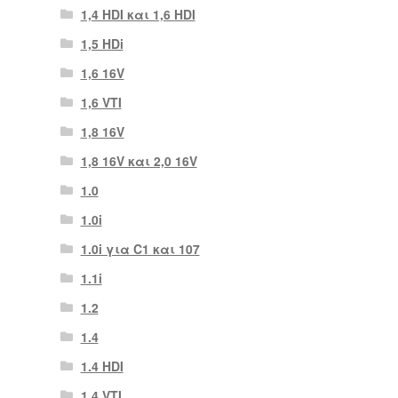
1,4 HDI και 1,6 HDI
1,5 HDi
1,6 16V
1,6 VTI
1,8 16V
1,8 16V και 2,0 16V
1.0
1.0i
1.0i για C1 και 107
1.1i
1.2
1.4
1.4 HDI
1.4 VTI