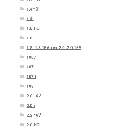
1.4HDI
1.4i
1.6 HDI
1.6i
1.8i 1.8 16V και 2.0i 2.0 16V
1007
107
107 Ι
108
2,0 16V
2,0 i
2,2 16V
2.0 HDI