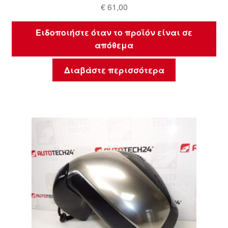
€
61,00
Ειδοποιήστε όταν το προϊόν είναι σε
απόθεμα
Διαβάστε περισσότερα