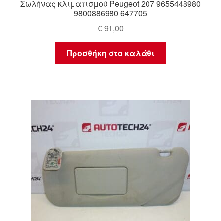
Σωλήνας κλιματισμού Peugeot 207 9655448980
9800886980 647705
€
91,00
Προσθήκη στο καλάθι