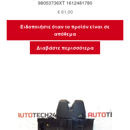
98053736XT 1612481780
€
61,00
Ειδοποιήστε όταν το προϊόν είναι σε
απόθεμα
Διαβάστε περισσότερα