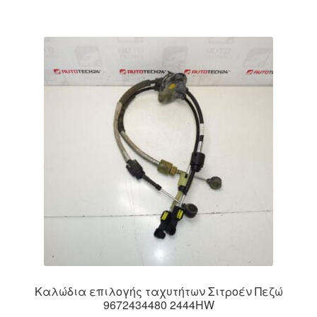
Καλώδια επιλογής ταχυτήτων Σιτροέν Πεζώ
9672434480 2444HW