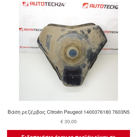
Βάση ρεζέρβας Citroën Peugeot 1400376180 7603N5
€
30,00
Ειδοποιήστε όταν το προϊόν είναι σε