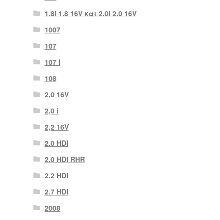
1.8i 1.8 16V και 2.0i 2.0 16V
1007
107
107 Ι
108
2,0 16V
2,0 i
2,2 16V
2.0 HDI
2.0 HDI RHR
2.2 HDI
2.7 HDI
2008