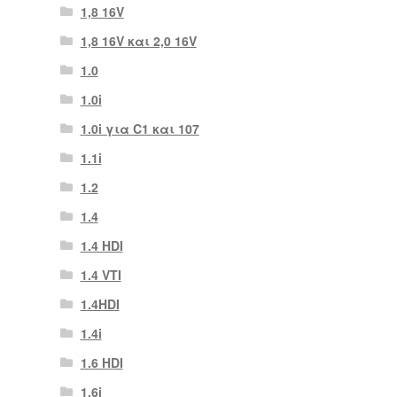
1,8 16V
1,8 16V και 2,0 16V
1.0
1.0i
1.0i για C1 και 107
1.1i
1.2
1.4
1.4 HDI
1.4 VTI
1.4HDI
1.4i
1.6 HDI
1.6i