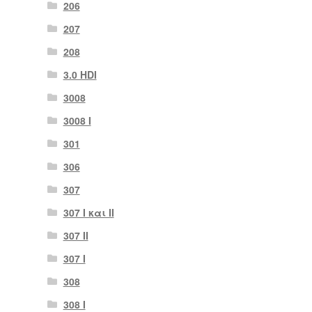
206
207
208
3.0 HDI
3008
3008 Ι
301
306
307
307 I και II
307 II
307 Ι
308
308 Ι