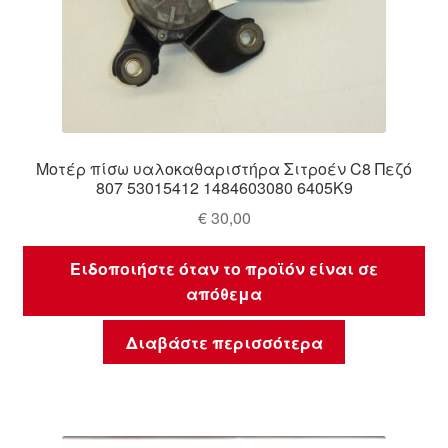
Μοτέρ πίσω υαλοκαθαριστήρα Σιτροέν C8 Πεζό
807 53015412 1484603080 6405K9
€
30,00
Ειδοποιήστε όταν το προϊόν είναι σε
απόθεμα
Διαβάστε περισσότερα