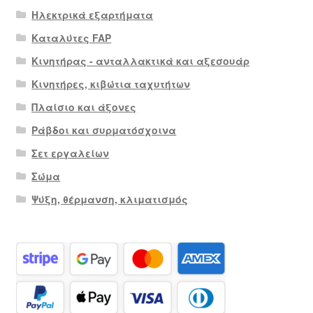
Ηλεκτρικά εξαρτήματα
Καταλύτες FAP
Κινητήρας - ανταλλακτικά και αξεσουάρ
Κινητήρες, κιβώτια ταχυτήτων
Πλαίσιο και άξονες
Ράβδοι και συρματόσχοινα
Σετ εργαλείων
Σώμα
Ψύξη, θέρμανση, κλιματισμός