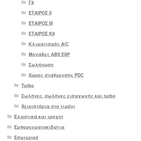
Γ8
ΕΤΑΙΡΟΣ II
ΕΤΑΙΡΟΣ III
ΕΤΑΙΡΟΣ Κ9
Κλιματισμός A/C
Μονάδες ABS ESP
Σωλήνωση
Χώρος στάθμευσης PDC
Turbo
Σωλήνες, σωλήνες εισαγωγής και turbo
Χειριστήρια στο τιμόνι
Ελαστικά και τροχοί
Εμπορευματοκιβώτια
Εσωτερικό