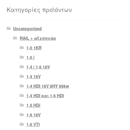
Κατηγορίες προϊόντων
Uncategorized
RAIL + αξεσουάρ
1,0 1KR
1,0 i
1,4 / 1,6 16V
1,4 16V
1,4 HDI 16V 8HY 66kw
1,4 HDI και 1,6 HDI
1,5 HDi
1,6 16V
1,6 VTI