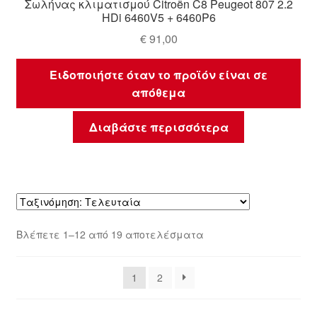
Σωλήνας κλιματισμού Citroën C8 Peugeot 807 2.2
HDi 6460V5 + 6460P6
€
91,00
Ειδοποιήστε όταν το προϊόν είναι σε
απόθεμα
Διαβάστε περισσότερα
Sorted
Βλέπετε 1–12 από 19 αποτελέσματα
by
latest
1
2