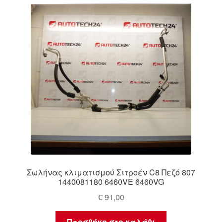
Σωλήνας κλιματισμού Σιτροέν C8 Πεζό 807
1440081180 6460VE 6460VG
€
91,00
Προσθήκη στο καλάθι