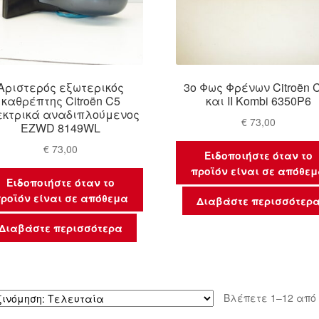
Αριστερός εξωτερικός
3ο Φως Φρένων Citroën C
καθρέπτης Citroën C5
και II Kombi 6350P6
εκτρικά αναδιπλούμενος
€
73,00
EZWD 8149WL
€
73,00
Ειδοποιήστε όταν το
προϊόν είναι σε απόθε
Ειδοποιήστε όταν το
ροϊόν είναι σε απόθεμα
Διαβάστε περισσότερ
Διαβάστε περισσότερα
Βλέπετε 1–12 από