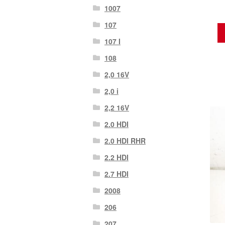
1007
107
107 Ι
108
2,0 16V
2,0 i
2,2 16V
2.0 HDI
2.0 HDI RHR
2.2 HDI
2.7 HDI
2008
206
207