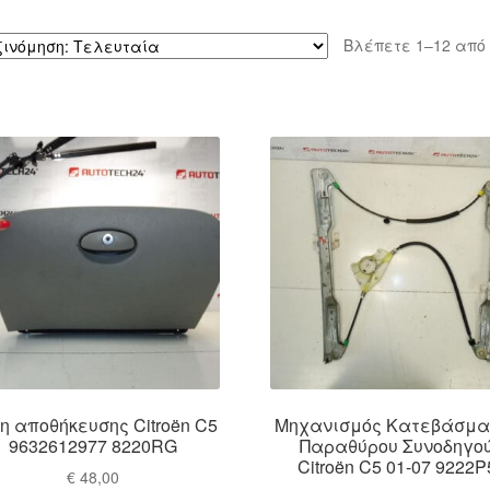
Βλέπετε 1–12 από
η αποθήκευσης Citroën C5
Μηχανισμός Κατεβάσμα
9632612977 8220RG
Παραθύρου Συνοδηγο
Citroën C5 01-07 9222P
€
48,00