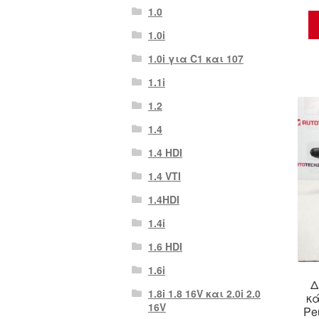
1.0
1.0i
1.0i για C1 και 107
1.1i
1.2
1.4
1.4 HDI
1.4 VTI
1.4HDI
1.4i
1.6 HDI
1.6i
Δ
1.8i 1.8 16V και 2.0i 2.0
κά
16V
Pe