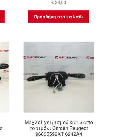
€
36,00
Προσθήκη στο καλάθι
Μοχλοί χειρισμού κάτω από
ot
το τιμόνι Citroën Peugeot
96605599XT 6242A4