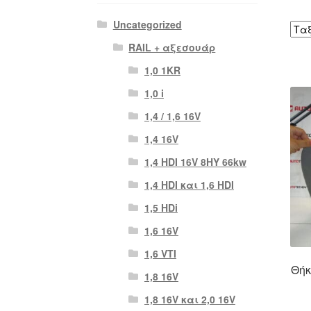
Uncategorized
RAIL + αξεσουάρ
1,0 1KR
1,0 i
1,4 / 1,6 16V
1,4 16V
1,4 HDI 16V 8HY 66kw
1,4 HDI και 1,6 HDI
1,5 HDi
1,6 16V
1,6 VTI
Θήκ
1,8 16V
1,8 16V και 2,0 16V