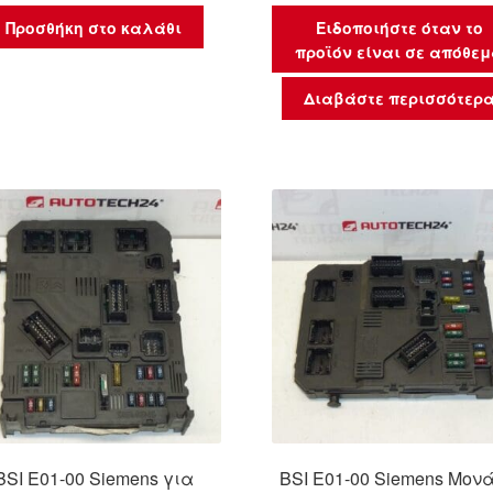
Προσθήκη στο καλάθι
Ειδοποιήστε όταν το
προϊόν είναι σε απόθε
Διαβάστε περισσότερ
BSI E01-00 Siemens για
BSI E01-00 Siemens Μον