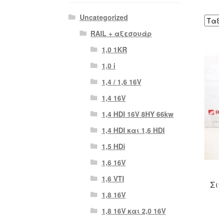
Uncategorized
RAIL + αξεσουάρ
1,0 1KR
1,0 i
1,4 / 1,6 16V
1,4 16V
1,4 HDI 16V 8HY 66kw
1,4 HDI και 1,6 HDI
1,5 HDi
1,6 16V
1,6 VTI
Σι
1,8 16V
1,8 16V και 2,0 16V