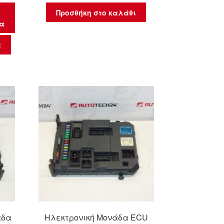
Προσθήκη στο καλάθι
μα
α
άδα
Ηλεκτρονική Μονάδα ECU