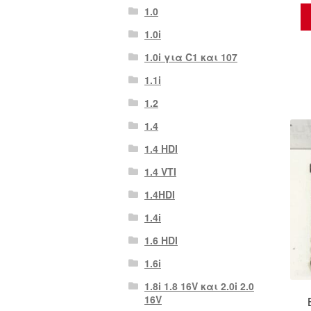
1.0
1.0i
1.0i για C1 και 107
1.1i
1.2
1.4
1.4 HDI
1.4 VTI
1.4HDI
1.4i
1.6 HDI
1.6i
1.8i 1.8 16V και 2.0i 2.0
16V