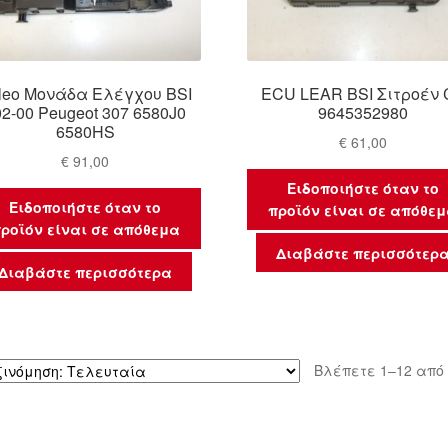
leo Μονάδα Ελέγχου BSI
ECU LEAR BSI Σιτροέν 
02-00 Peugeot 307 6580J0
9645352980
6580HS
€
61,00
€
91,00
Ειδοποιήστε όταν το
Ειδοποιήστε όταν το
προϊόν είναι σε απόθε
ροϊόν είναι σε απόθεμα
Διαβάστε περισσότερ
Διαβάστε περισσότερα
Βλέπετε 1–12 από