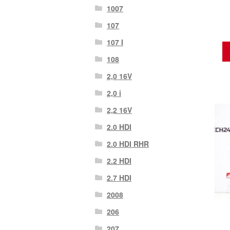
1007
107
107 Ι
108
2,0 16V
2,0 i
2,2 16V
2.0 HDI
2.0 HDI RHR
2.2 HDI
2.7 HDI
2008
206
207