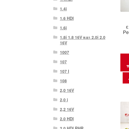
1.4i
1.6 HDI
ε
1.6i
Pe
1.8i 1.8 16V και 2.0i 2.0
16V
1007
107
π
107 Ι
108
2,0 16V
2,0 i
2,2 16V
2.0 HDI
2.0 HDI RHR