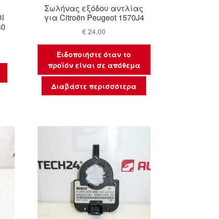
Σωλήνας εξόδου αντλίας
I
για Citroën Peugeot 1570J4
80
€
24,00
Ειδοποιήστε όταν το
προϊόν είναι σε απόθεμα
Διαβάστε περισσότερα