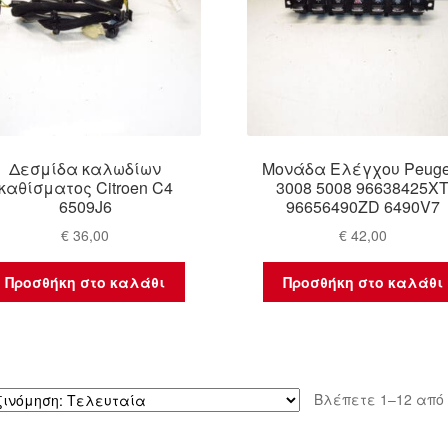
Δεσμίδα καλωδίων
Μονάδα Ελέγχου Peuge
καθίσματος Citroen C4
3008 5008 96638425X
6509J6
96656490ZD 6490V7
€
36,00
€
42,00
Προσθήκη στο καλάθι
Προσθήκη στο καλάθι
Βλέπετε 1–12 από