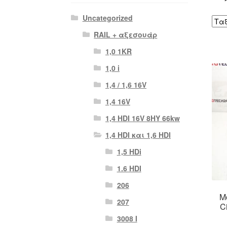
Uncategorized
RAIL + αξεσουάρ
1,0 1KR
1,0 i
1,4 / 1,6 16V
1,4 16V
1,4 HDI 16V 8HY 66kw
1,4 HDI και 1,6 HDI
1,5 HDi
1.6 HDI
206
Μ
207
C
3008 Ι