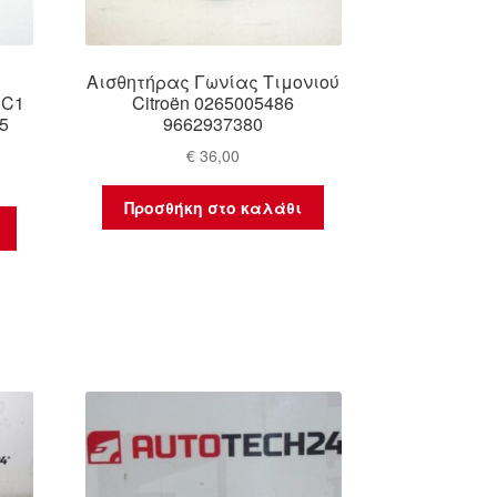
Αισθητήρας Γωνίας Τιμονιού
 C1
Citroën 0265005486
5
9662937380
€
36,00
Προσθήκη στο καλάθι