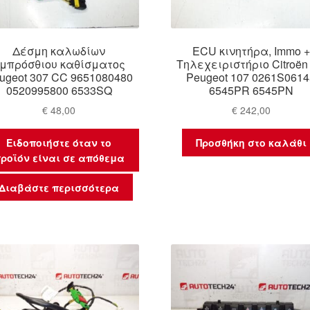
Δέσμη καλωδίων
ECU κινητήρα, Immo +
μπρόσθιου καθίσματος
Τηλεχειριστήριο Citroën
ugeot 307 CC 9651080480
Peugeot 107 0261S0614
0520995800 6533SQ
6545PR 6545PN
€
48,00
€
242,00
Ειδοποιήστε όταν το
Προσθήκη στο καλάθι
ροϊόν είναι σε απόθεμα
Διαβάστε περισσότερα