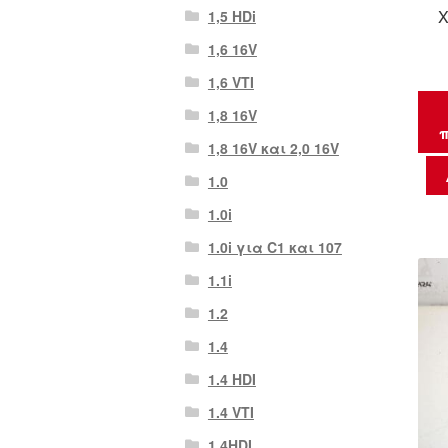
Χ
1,5 HDi
1,6 16V
1,6 VTI
1,8 16V
π
1,8 16V και 2,0 16V
1.0
1.0i
1.0i για C1 και 107
1.1i
1.2
1.4
1.4 HDI
1.4 VTI
1.4HDI