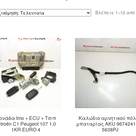
Βλέπετε 1–12 από
ονάδα Imo + ECU + Τσιπ
Καλώδιο αρνητικού πό
itroën C1 Peugeot 107 1.0
μπαταρίας AKU 9674241
1KR EURO 4
5638PJ