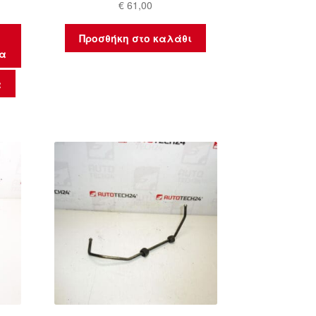
€
61,00
Προσθήκη στο καλάθι
μα
α