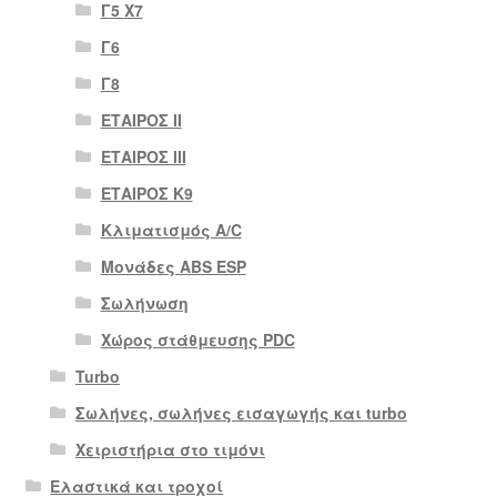
Γ5 Χ7
Γ6
Γ8
ΕΤΑΙΡΟΣ II
ΕΤΑΙΡΟΣ III
ΕΤΑΙΡΟΣ Κ9
Κλιματισμός A/C
Μονάδες ABS ESP
Σωλήνωση
Χώρος στάθμευσης PDC
Turbo
Σωλήνες, σωλήνες εισαγωγής και turbo
Χειριστήρια στο τιμόνι
Ελαστικά και τροχοί