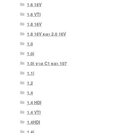
1,6 16V
1,6 VTI
1,8 16V
1,8 16V και 2,0 16V
1.0
1.0i
1.0i για C1 και 107
1.1i
1.2
1.4
1.4 HDI
1.4 VTI
1.4HDI
1.4i