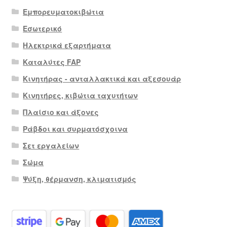
Εμπορευματοκιβώτια
Εσωτερικό
Ηλεκτρικά εξαρτήματα
Καταλύτες FAP
Κινητήρας - ανταλλακτικά και αξεσουάρ
Κινητήρες, κιβώτια ταχυτήτων
Πλαίσιο και άξονες
Ράβδοι και συρματόσχοινα
Σετ εργαλείων
Σώμα
Ψύξη, θέρμανση, κλιματισμός