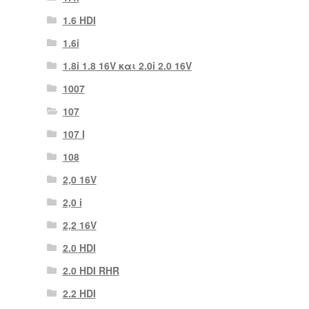
1.6 HDI
1.6i
1.8i 1.8 16V και 2.0i 2.0 16V
1007
107
107 Ι
108
2,0 16V
2,0 i
2,2 16V
2.0 HDI
2.0 HDI RHR
2.2 HDI