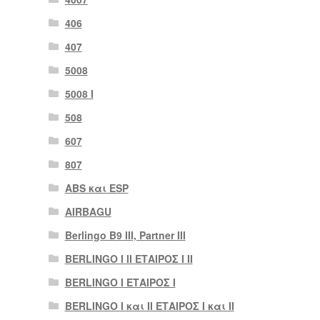
406
407
5008
5008 Ι
508
607
807
ABS και ESP
AIRBAGU
Berlingo B9 III, Partner III
BERLINGO I II ΕΤΑΙΡΟΣ I II
BERLINGO I ΕΤΑΙΡΟΣ Ι
BERLINGO I και II ΕΤΑΙΡΟΣ I και II