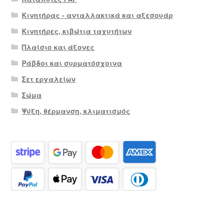
Κινητήρας - ανταλλακτικά και αξεσουάρ
Κινητήρες, κιβώτια ταχυτήτων
Πλαίσιο και άξονες
Ράβδοι και συρματόσχοινα
Σετ εργαλείων
Σώμα
Ψύξη, θέρμανση, κλιματισμός