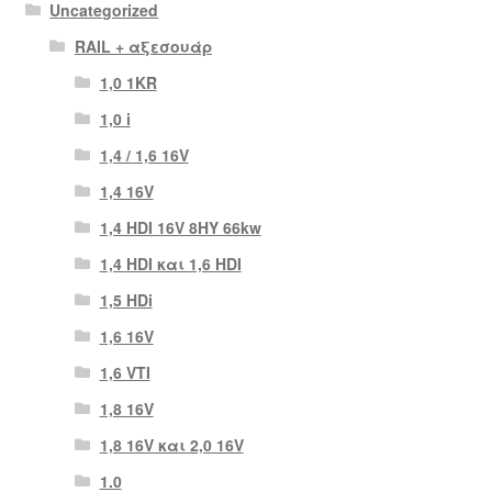
Uncategorized
RAIL + αξεσουάρ
1,0 1KR
1,0 i
1,4 / 1,6 16V
1,4 16V
1,4 HDI 16V 8HY 66kw
1,4 HDI και 1,6 HDI
1,5 HDi
1,6 16V
1,6 VTI
1,8 16V
1,8 16V και 2,0 16V
1.0