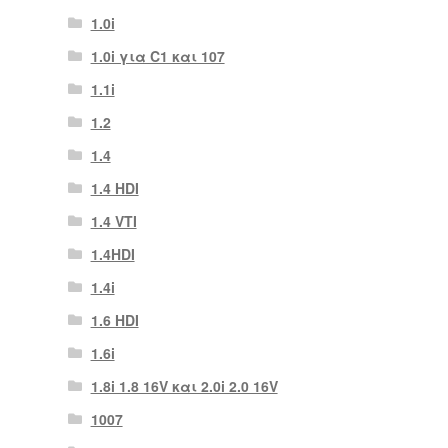
1.0i
1.0i για C1 και 107
1.1i
1.2
1.4
1.4 HDI
1.4 VTI
1.4HDI
1.4i
1.6 HDI
1.6i
1.8i 1.8 16V και 2.0i 2.0 16V
1007