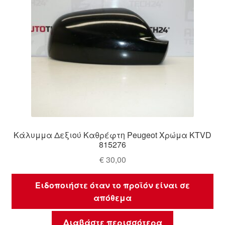
Κάλυμμα Δεξιού Καθρέφτη Peugeot Χρώμα KTVD
815276
€
30,00
Ειδοποιήστε όταν το προϊόν είναι σε
απόθεμα
Διαβάστε περισσότερα