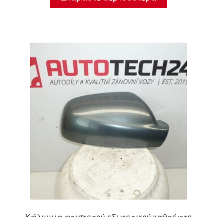
Κάλυμμα αριστερού εξωτερικού καθρέφτη