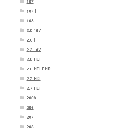
107
107 Ι
108
2,0 16V
2,0 i
2,2 16V
2.0 HDI
2.0 HDI RHR
2.2 HDI
2.7 HDI
2008
206
207
208