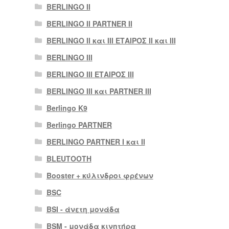
BERLINGO II
BERLINGO II PARTNER II
BERLINGO II και III ΕΤΑΙΡΟΣ II και III
BERLINGO III
BERLINGO III ΕΤΑΙΡΟΣ III
BERLINGO III και PARTNER III
Berlingo K9
Berlingo PARTNER
BERLINGO PARTNER I και II
BLEUTOOTH
Booster + κύλινδροι φρένων
BSC
BSI - άνετη μονάδα
BSM - μονάδα κινητήρα