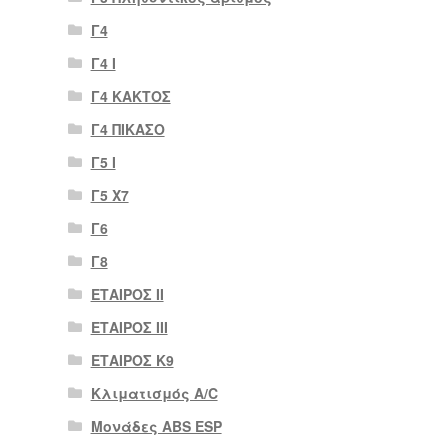
Γ4
Γ4 Ι
Γ4 ΚΑΚΤΟΣ
Γ4 ΠΙΚΑΣΟ
Γ5 Ι
Γ5 Χ7
Γ6
Γ8
ΕΤΑΙΡΟΣ II
ΕΤΑΙΡΟΣ III
ΕΤΑΙΡΟΣ Κ9
Κλιματισμός A/C
Μονάδες ABS ESP