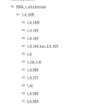
RAIL + αξεσουάρ
1,0 1KR
1,0 1KR
1,4 16V
1,6 16V
1,8 16V και 2,0 16V
1.0
1.1ia 1.4i
1.4 HDI
1.4 VTI
1.4i
1.6 HDI
2.0 HDI