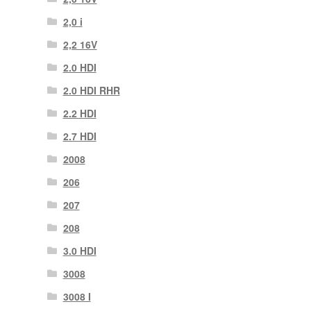
2,0 i
2,2 16V
2.0 HDI
2.0 HDI RHR
2.2 HDI
2.7 HDI
2008
206
207
208
3.0 HDI
3008
3008 Ι