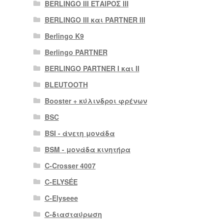
BERLINGO III ΕΤΑΙΡΟΣ III
BERLINGO III και PARTNER III
Berlingo K9
Berlingo PARTNER
BERLINGO PARTNER I και II
BLEUTOOTH
Booster + κύλινδροι φρένων
BSC
BSI - άνετη μονάδα
BSM - μονάδα κινητήρα
C-Crosser 4007
C-ELYSÉE
C-Elyseee
C-διασταύρωση