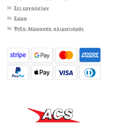
Σετ εργαλείων
Σώμα
Ψύξη, θέρμανση, κλιματισμός