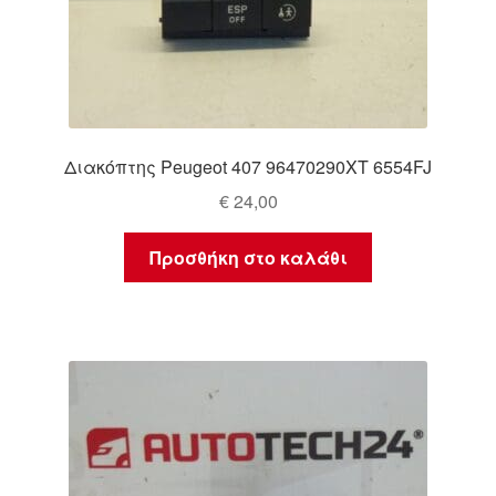
Διακόπτης Peugeot 407 96470290XT 6554FJ
€
24,00
Προσθήκη στο καλάθι