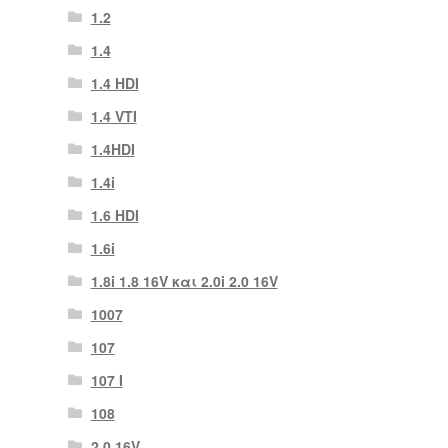
1.2
1.4
1.4 HDI
1.4 VTI
1.4HDI
1.4i
1.6 HDI
1.6i
1.8i 1.8 16V και 2.0i 2.0 16V
1007
107
107 Ι
108
2,0 16V