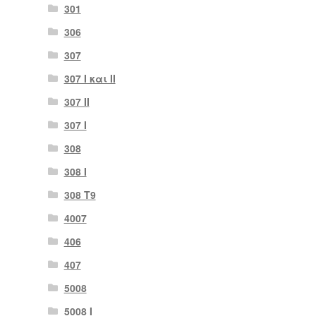
301
306
307
307 I και II
307 II
307 Ι
308
308 Ι
308 Τ9
4007
406
407
5008
5008 Ι