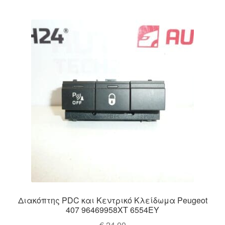
Διακόπτης PDC και Κεντρικό Κλείδωμα Peugeot
407 96469958XT 6554EY
€
24,00