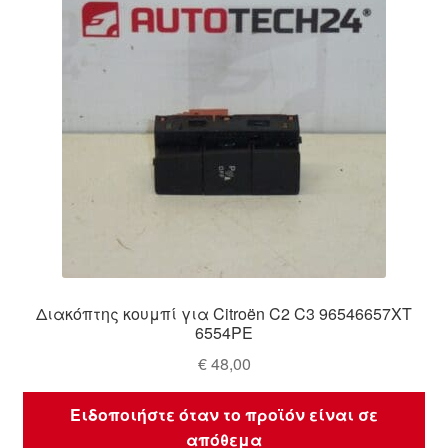
Διακόπτης κουμπί για Citroën C2 C3 96546657XT
6554PE
€
48,00
Ειδοποιήστε όταν το προϊόν είναι σε
απόθεμα