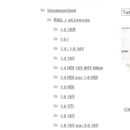
Uncategorized
RAIL + αξεσουάρ
1,0 1KR
1,0 i
1,4 / 1,6 16V
1,4 16V
1,4 HDI 16V 8HY 66kw
1,4 HDI και 1,6 HDI
1,5 HDi
1,6 16V
1,6 VTI
Ci
1,8 16V
1,8 16V και 2,0 16V