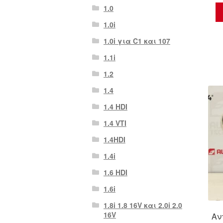
1.0
1.0i
1.0i για C1 και 107
1.1i
1.2
1.4
1.4 HDI
1.4 VTI
1.4HDI
1.4i
1.6 HDI
1.6i
1.8i 1.8 16V και 2.0i 2.0
16V
Αν