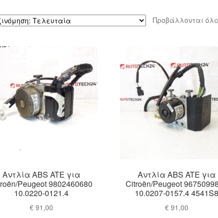
Προβάλλονται όλα
Αντλία ABS ATE για
Αντλία ABS ATE για
troën/Peugeot 9802460680
Citroën/Peugeot 9675099
10.0220-0121.4
10.0207-0157.4 4541S
€
91,00
€
91,00